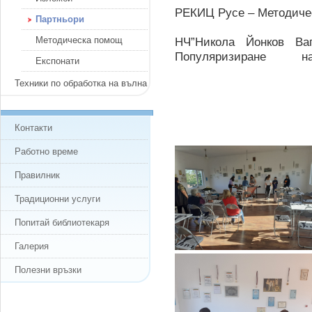
РЕКИЦ Русе – Методиче
Партньори
Методическа помощ
НЧ”Никола Йонков Вап
Популяризиране
Експонати
Техники по обработка на вълна
Контакти
Работно време
Правилник
Традиционни услуги
Попитай библиотекаря
Галерия
Полезни връзки